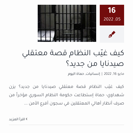
16
كيف غيّب
05, 2022
النظام قصة
معتقلي صيدنايا
من جديد؟
إنسانيات
حماة اليوم
كيف غيّب النظام قصة معتقلي
صيدنايا من جديد؟
مايو 16, 2022
|
إنسانيات
,
حماة اليوم
كيف غيّب النظام قصة معتقلي صيدنايا من جديد؟ يزن
شهداوي- حماة إستطاعت حكومة النظام السوري مؤخراً من
صرف أنظار أهالي المعتقلين في سجون أفرع الأمن
...
‫اقرأ المزيد