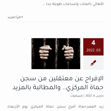
الأهالي بالمئات ولساعات طويلة جدا
...
‫اقرأ المزيد
الإفراج عن
4
معتقلين من
03, 2022
سجن حماة
المركزي..
والمطالبة
بالمزيد
الإفراج عن معتقلين من سجن
إنسانيات
حماة المركزي.. والمطالبة بالمزيد
مارس 4, 2022
|
إنسانيات
زيد العمر-حماة أفرج سجن حماة المركزي يوم الأربعاء