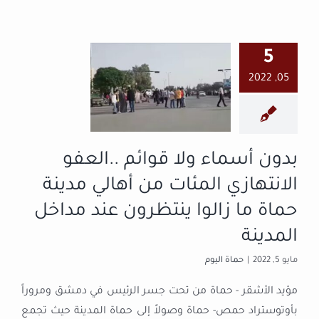
بدون أسماء ولا
قوائم ..العفو
5
الانتهازي المئات
05, 2022
من أهالي مدينة
حماة ما زالوا
ينتظرون عند
بدون أسماء ولا قوائم ..العفو
مداخل المدينة
الانتهازي المئات من أهالي مدينة
حماة اليوم
حماة ما زالوا ينتظرون عند مداخل
المدينة
مايو 5, 2022
|
حماة اليوم
مؤيد الأشقر - حماة من تحت جسر الرئيس في دمشق ومروراً
بأوتوستراد حمص- حماة وصولاً إلى حماة المدينة حيث تجمع