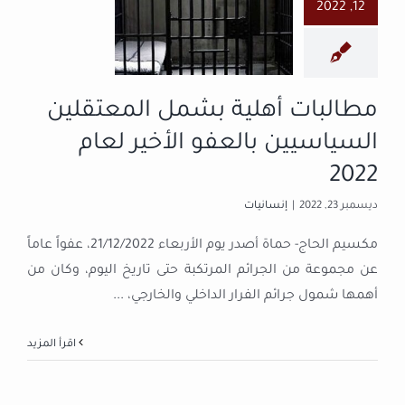
12, 2022
المعتقلين
السياسيين
بالعفو الأخير
لعام 2022
مطالبات أهلية بشمل المعتقلين
إنسانيات
السياسيين بالعفو الأخير لعام
2022
ديسمبر 23, 2022
|
إنسانيات
مكسيم الحاج- حماة أصدر يوم الأربعاء 21/12/2022، عفواً عاماً
عن مجموعة من الجرائم المرتكبة حتى تاريخ اليوم، وكان من
أهمها شمول جرائم الفرار الداخلي والخارجي،
...
‫اقرأ المزيد