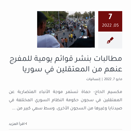
مطالبات بنشر
7
قوائم يومية
05, 2022
للمفرج عنهم
من المعتقلين
في سوريا
مطالبات بنشر قوائم يومية للمفرج
إنسانيات
عنهم من المعتقلين في سوريا
مايو 7, 2022
|
إنسانيات
مكسيم الحاج- حماة تستمر موجة الأنباء المتضاربة عن
المعتقلين في سجون حكومة النظام السوري المختلفة في
صيدنايا وغيرها من السجون الأخرى، وسط سعي كبير من
...
‫اقرأ المزيد