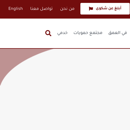
أبلغ عن شكوى
من نحن
تواصل معنا
English
في العمق
مجتمع حمويات
خدمي