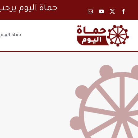
Ski
حماة اليوم
t
conten
حماة اليوم