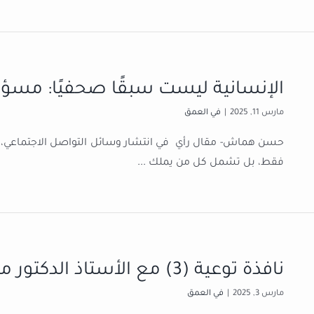
الإنسانية ليست سبقًا صحفيًا: مسؤ
مارس 11, 2025
|
في العمق
حسن هماش- مقال رأي في انتشار وسائل التواصل الاجتماعي، أص
فقط، بل تشمل كل من يملك
...
نافذة توعية (3) مع الأستاذ الدكتور مرهف السقا
مارس 3, 2025
|
في العمق