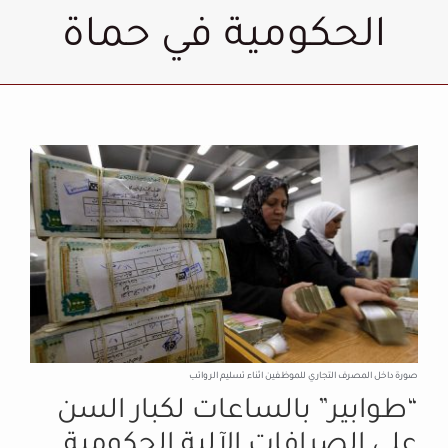
الحكومية في حماة
صورة داخل المصرف التجاري للموظفين اثناء تسليم الرواتب
“طوابير” بالساعات لكبار السن
على الصرافات الآلية الحكومية