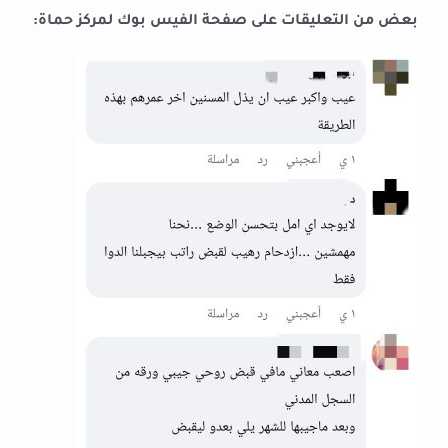
بعض من التعليقات على صفحة الفيس بوك لمركز حماة: