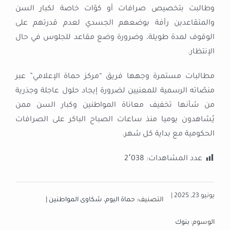
وطالبت بتخصيص صرافات أو كوّات خاصة لكبار السن
والمتقاعدين رأفة بوضعهم الجسدي لعدم قدرتهم على
الوقوف لمدة طويلة، وضرورة وضع مقاعد للجلوس في حال
الإنتظار.
مطالبات مستمرة وجهها فريق “مركز حماة الإعلامي” عبر
منصّاته الرسمية للمعنيين لضرورة إيجاد حلول عاجلة وجذرية
من شأنها تخفيف معاناة المواطنين وكبار السن ممن
يُشاهدون يوميا منذ ساعات الصباح الباكر على الصرافات
الحكومية مع بداية كل شهر.
عدد المشاهدات:
2٬038
يونيو 23, 2025 |
التصنيف:
حماة اليوم
،
شكاوى المواطنين
|
الوسوم:
بنوك