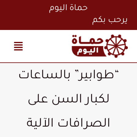
Ski
حماة اليوم
t
conten
“طوابير” بالساعات
لكبار السن على
الصرافات الآلية