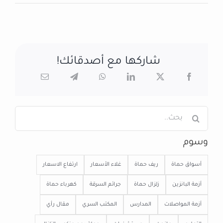
شاركها مع أصدقائك!
البحث
عن:
وسوم
أسواق حماة
ريف حماة
غلاء الأسعار
ارتفاع الاسعار
أزمة البانزين
زلزال حماة
جرائم السرقة
كهرباء حماة
أزمة المواصلات
المدارس
المكتب السري
مقال رأي