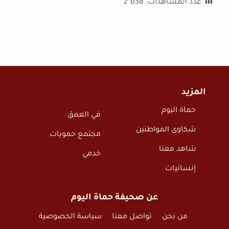
عدد المشاهدات:
2٬038
المزيد
حماة اليوم
في العمق
شكاوى المواطنين
مجتمع حمويات
شاهد معنا
خدمي
إنسانيات
عن صحيفة حماة اليوم
من نحن
تواصل معنا
سياسة الخصوصية