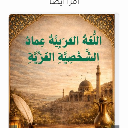
اقرأ أيضاً