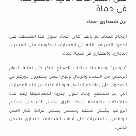
في حماة
يزن شهداوي- حماة
ازدحام معتاد، لم يألف أهالي حماة، سوى هذا المشهد، على
أجهزة الصراف الآلية في المصارف الحكومية مثل المصرف
التجاري، والعقاري في مدينة حماة.
“طوابير” يومية منذ ساعات الصباح الباكر حتى نهاية الدوام
الرسمي من النساء والرجال وكبار السن ينتظرون دورهم في
الحصول على رواتبهم الشهرية والتقاعدية من تلك المصارف
التي لم تستطع إيجاد حلول جذرية لمتعامليها رغم عدة
مناشدات مجتمعية لإيجاد طرق وسُبل لتسهيل إستلام
الرواتب بشكل منظم وسلس يضمن كرامة كبار السن
الواقفين بالعشرات على أبواب المصارف، التجاري بشكل
خاص.