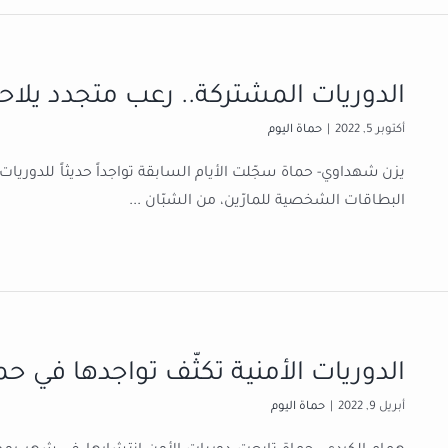
الدوريات المشتركة.. رعب متجدد يلاح
أكتوبر 5, 2022
|
حماة اليوم
يزن شهداوي- حماة سجّلت الأيام السابقة تواجداً حديثاً للدوري
البطاقات الشخصية للمارّين، من الشبّان
...
الدوريات الأمنية تكثّف تواجدها في ح
أبريل 9, 2022
|
حماة اليوم