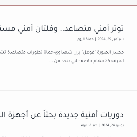
توتر أمني متصاعد.. وفلتان أمني م
سبتمبر 29, 2024
|
حماة اليوم
مصدر الصورة "غوغل" يزن شهداوي-حماة تطورات متصاعدة تشهد
الفرقة 25 مهام خاصة -التي تتخذ من
...
دوريات أمنية جديدة بحثاً عن أجهزة
يونيو 24, 2024
|
حماة اليوم