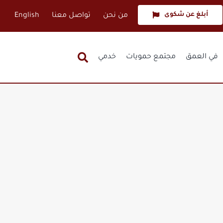
أبلغ عن شكوى
من نحن
تواصل معنا
English
في العمق
مجتمع حمويات
خدمي