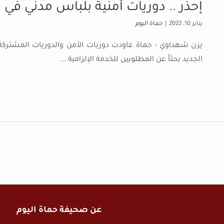
إحذر .. دوريات أمنية بلباس مدني في 
يناير 10, 2022
|
حماة اليوم
يزن شهداوي - حماة عاودت دوريات الأمن والدوريات المشتركة من
الجديد بحثاً عن المطلوبين للخدمة الإلزامية
...
عن صحيفة حماة اليوم