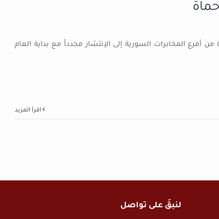
حماة
 أفرع المخابرات السورية إلى الإنتشار مجدداً مع بداية العام
‫اقرأ المزيد
لنبقَ على تواصل