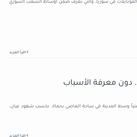
الموبايلات في سوريا، والتي تعرف ضمن أوساط الشعب السوري
‫اقرأ المزيد
. دون معرفة الأسباب
 أمنياً وسط المدينة في ساحة العاصي بحماة، بحسب شهود عيان،
‫اقرأ المزيد