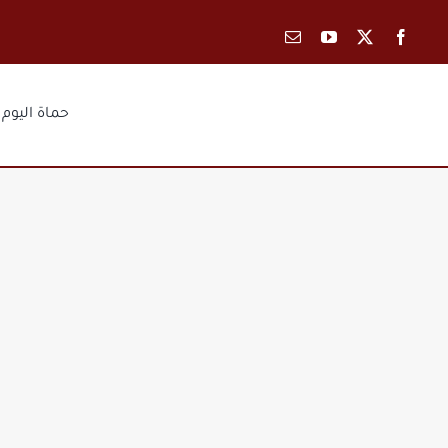
Ski
t
conten
حماة اليوم