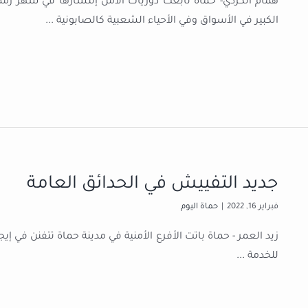
همام الكردي- حماة تابعت دوريات الأمن إنتشارها في شهر رمضا
الكبير في الأسواق وفي الأحياء الشعبية كالصابونية
...
جديد التفييش في الحدائق العامة
فبراير 16, 2022
|
حماة اليوم
زيد العمر - حماة باتت الأفرع الأمنية في مدينة حماة تتفنن في 
للخدمة
...