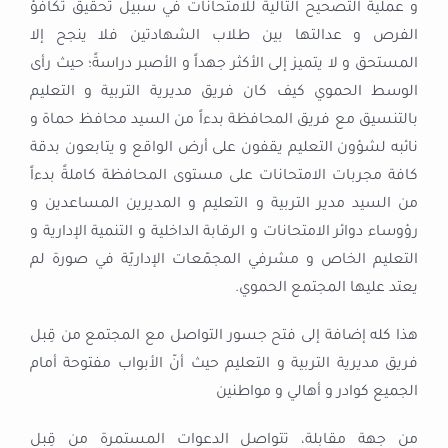
و عملية التصحيح التالية للامتحانات في سبيل تحقيق تكافؤ
الفرص و عدالتها بين طلاب الشهادتين فلا ينجح إلا
المستحق و لا يتميز إلى الأكثر جهداً و الأصبر دراسةً؛ حيث رأى
الوسط الحموي كيف كان فريق مديرية التربية و التعليم
بالتنسيق مع فريق المحافظة بدءاً من السيد محافظ حماة و
نائبه لشؤون التعليم يقفون على أرض الواقع و يتابعون بدقة
كافة مجربات الامتحانات على مستوى المحافظة كاملةً بدءاً
من السيد مدير التربية و التعليم و المديرين المساعدين و
رؤوساء دوائر الامتحانات و الرقابة الداخلية و التنمية الإدارية و
التعليم الخاص و مشرفي المجمّعات الإداريّة في صورة لم
يعتد عليها المجتمع الحموي.
هذا كله إضافة إلى فتح جسور التواصل مع المجتمع من قِبل
فريق مديرية التربية و التعليم حيث أنّ الأبواب مفتوحة أمام
الجميع كوادر و أهالي و مواطنين
من جهة مقابلة، تتواصل الدعوات المستمرة من قِبل