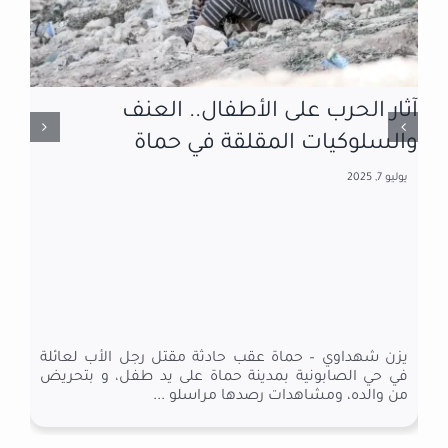
تصريحات المخلوف.. فقاعة إعلامية
يرفضها أهالي الغاب بريف حماة
مايو 3, 2025
جهاد الحاج- حماة عقب تصريحات أطلقها رامي مخلوف
ابن خال المخلوع بشار الأسد، الذي كان عنصراً رئيساً في
المنظومة الاقتصادية لنظام الأسد منذ تولي رأسه
...