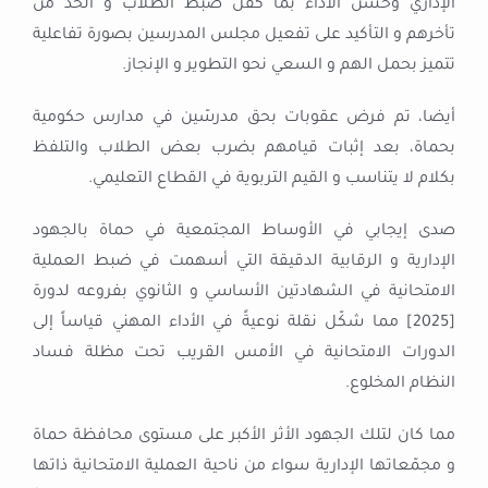
الإداري وحسن الأداء بما كفل ضبط الطلاب و الحد من
تأخرهم و التأكيد على تفعيل مجلس المدرسين بصورة تفاعلية
تتميز بحمل الهم و السعي نحو التطوير و الإنجاز.
أيضا، تم فرض عقوبات بحق مدرسّين في مدارس حكومية
بحماة، بعد إثبات قيامهم بضرب بعض الطلاب والتلفظ
بكلام لا يتناسب و القيم التربوية في القطاع التعليمي.
صدى إيجابي في الأوساط المجتمعية في حماة بالجهود
الإدارية و الرقابية الدقيقة التي أسهمت في ضبط العملية
الامتحانية في الشهادتين الأساسي و الثانوي بفروعه لدورة
[2025] مما شكّل نقلة نوعيةً في الأداء المهني قياساً إلى
الدورات الامتحانية في الأمس القريب تحت مظلة فساد
النظام المخلوع.
مما كان لتلك الجهود الأثر الأكبر على مستوى محافظة حماة
و مجمّعاتها الإدارية سواء من ناحية العملية الامتحانية ذاتها