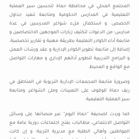
المجتمع المحلي في محافظة حماة لتحسين سير العملية
التعليمية في المدارس الحكومية ومتابعة تنفيذ جداول
الحصص، و استكمال ملء شواغر المدرسين في عدة
مدارس؛ من الدعوات لتكثيف زيارات الموجهين الاختصاصين و
متابعة أداء الكوادر التعليمة بطريقة مهنية و تقارير تخصصية،
إضافة إلى متابعة تطوير الكوادر الإدارية و عقد ورشات العمل
و البرامج التدريبية لتطوير أدائهم الإداري و مهارات التواصل
مع الواقع و المحيط.
وضرورة متابعة المجمعات الإدارية التربوية في المناطق في
ريف حماة للوقوف على التعيينات وملئ الشواغر، ومتابعة
سير العملية التعليمية.
كما وردت لصحيفة “حماة اليوم” عبر منصاتها على وسائل
التواصل الاجتماعي، مطالبات بفتح اجتماعات دورية عامة مع
المواطنين وأهالي الطلبة مع مديرية التربية؛ و إن كانت