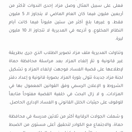
فعلى على سبيل المثال وصل مزاد إحدى الندوات لأكثر من
أربعين مليون فيما كان العام الماضي لا يتجاوز الـ 5 مليون
فقط، و غيرهـا بلغ أكثر من ستين مليوناً فيما كانت أيام
النظام المخلوع، و أذرعه في المديرية لا تتجاوز الـ 10 مليون
ليرة.
وتناولت المديرية ملف مزاد تصوير الطلاب الذي جرى بطريقة
غير قانونية و تمّ إلغاء المزاد بعد مراسلة محافظة حماة
لإطلاعها على قضية الفساد فوجهت لإلغاء المزاد و تشكيل
لجنة مزاد جديدة تتولى بلورة المزاد بصورة قانونية و إعداد دفتر
الشروط و الإعلان الرسمي وفق القوانين المعمول بها في
المزادات، و لا زال البحث في خلفية القضية مفتوحاً متابعاً
للوقوف على حيثيات الخلل القانوني و الفساد الإداري الحاصل.
و شملت الجولات الرقابية أكثر من ثلاثين مدرسة في محافظة
حماة، والاجتماع مع الكوادر لتحقيق أعلى مستوى من الضبط