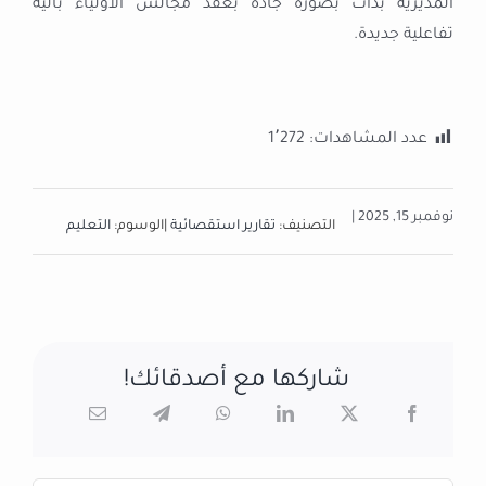
المديرية بدأت بصورة جادة بعقد مجالس الأولياء بآلية
تفاعلية جديدة.
عدد المشاهدات:
1٬272
نوفمبر 15, 2025 |
التصنيف:
تقارير استقصائية
|
الوسوم:
التعليم
شاركها مع أصدقائك!