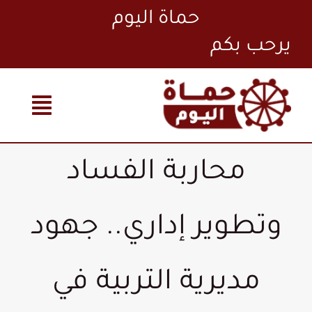
Ski
حماة اليوم
t
conten
محاربة الفساد
وتطوير إداري.. جهود
مديرية التربية في