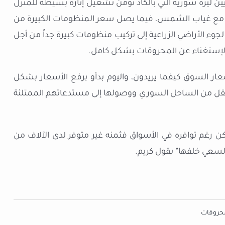
ين ليرة سورية التي بالكاد تؤمن تشغيل إنارة بسيطة للمنزل
ً مع غياب الشمس، فيما يصل سعر المنظومات الكبيرة من
وء الأراضي الزراعية إلى تركيب منظومات كبيرة جداً من أجل
والإستغناء عن المحروقات بشكل كامل.
عار السوق كيفما يريدون، واليوم بدأو برفع الأسعار بشكل
لنقل من الساحل السوري ووصولها إلى مستدعاتهم الممتلئة
 ولكن رغم توافره في الأسواق فثمنه غير متوفر لدى الآلاف من
سعي خلفها” يقول كريم.
حروقات