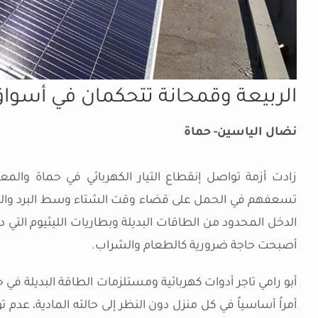
الربيعة وقمحانة تتحكمان في أسواق 
نضال الياسين- حماة
زادت أزمة تواصل إنقطاع التيار الكهربائي في حماة والم
تسعفهم في الحمل على قضاء وقت الشتاء وسط البرد والظلا
الدخل المحدود من الطاقات البديلة وبطاريات الليثيوم التي د
أصبحت حاجة ضرورية كالطعام والشراب.
أبو رامي تاجر أدوات كهربائية ومستلزمات الطاقة البديلة في ح
أمراً أساسياً في كل منزل دون النظر إلى حالته المادية، عد