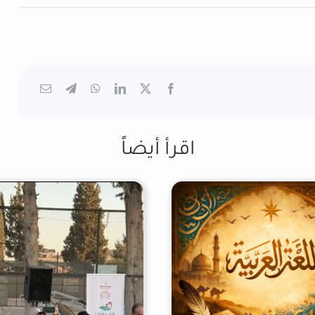
اقرأ أيضاً