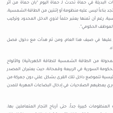
 البديلة في حماة تحدث لـ حماة اليوم “بان حماة من أثر
تجد بناءاً ليس عليه منظومة أو إثنتين من الطاقة الشمسية،
، رغم أن ثمنها يعتبر حلماً لذوي الدخل المحدود وتركيب
ر عليها في صيف هذا العام، ومن ثم هدأت مع دخول فصل
ء.
المحولة من الطاقة الشمسية للطاقة الكهربائية) والألواح
كومة السورية في الربيعة وقمحانة، حيث يعتبران المصدر
رئيسية تتموضع داخل تلك القرى بشكل علني دون جمركة من
ري يعطيهم الصلاحيات في إدخال البضاعات المهربة للمدن
لمنظومات كبيرة جداً، حتى أرباح التجار المتعاملين بها،