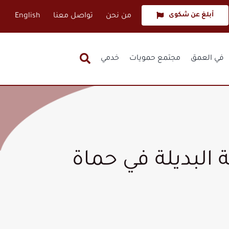
أبلغ عن شكوى
من نحن
تواصل معنا
English
في العمق
مجتمع حمويات
خدمي
البديلة في حماة