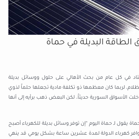
الطاقة البديلة في حماة
عتاد في كل عام من بحث الأهالي على حلول ووسائل بديلة
م، لربما كان معظمها ذو تكلفة مادية تجعلها حلماً لذوي
خلت الأسواق السورية حديثاً، لكن البعض ذهب برأيه إلى أنها
ماة يقول لـ حماة اليوم “إن توفر وسائل بديلة للكهرباء أصبح
م توافر كهرباء الدولة لمدة عشرين ساعة بشكل يومي قد ينهي