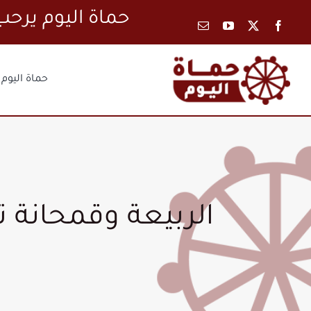
Ski
حماة اليوم
t
conten
حماة اليوم
الربيعة وقمحانة 