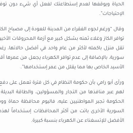
الحياة ويوقفها لعدم إستطاعتك لفعل أي شيء دون توفير 
الإحتياجات”.
وقال “ورغم لجوء الفقراء من المدينة للعودة إلى مصباح الكاز أ
توافر الكاز وغلاء ثمنه بشكل كبير مع أزمة المحروقات الأخي
سورية، بالإضافة إلى عدم توافر الكهرباء يجعل من عمرها أ
الأسيد الخاص بها مما يقلل من عمر إستخدامها”.
ورأى أبو رامي بأن حكومة النظام في كل فترة تعمل على دف
لهم عبر منافذها من التجار والمسؤولين، والطاقة البديلة
الحكومة تجبر المواطنيين عليه، فاليوم محافظة حماة ووس
السورية الأخرى باتت من أكثر المحافظات إستخداماً لهذه
الأفضل للإتسغناء عن الكهرباء بنسبة كبيرة.